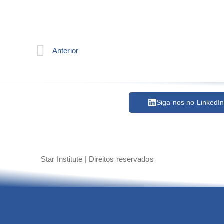
Anterior
Siga-nos no LinkedI
Star Institute | Direitos reservados