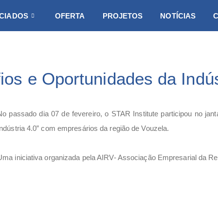
CIADOS
OFERTA
PROJETOS
NOTÍCIAS
os e Oportunidades da Indúst
No passado dia 07 de fevereiro, o STAR Institute participou no ja
Indústria 4.0” com empresários da região de Vouzela.
Uma iniciativa organizada pela AIRV- Associação Empresarial da Re