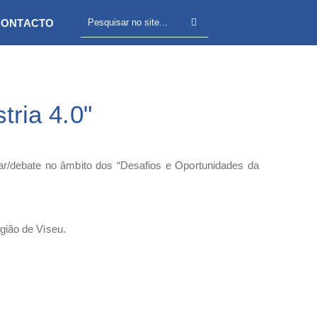
CONTACTO
ria 4.0"
ntar/debate no âmbito dos “Desafios e Oportunidades da
gião de Viseu.