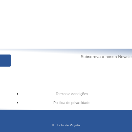
Subscreva a nossa Newslet
n
Termos e condições
Política de privacidade
Ficha de Projeto