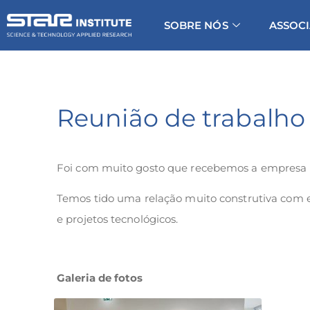
SOBRE NÓS
ASSOC
Reunião de trabalho
Foi com muito gosto que recebemos a empresa B
Temos tido uma relação muito construtiva com e
e projetos tecnológicos.
Galeria de fotos