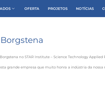
IADOS
OFERTA
PROJETOS
NOTÍCIAS
C
 Borgstena
orgstena no STAR Institute – Science Technology Applied 
sta grande empresa que muito honra a indústria da nossa re